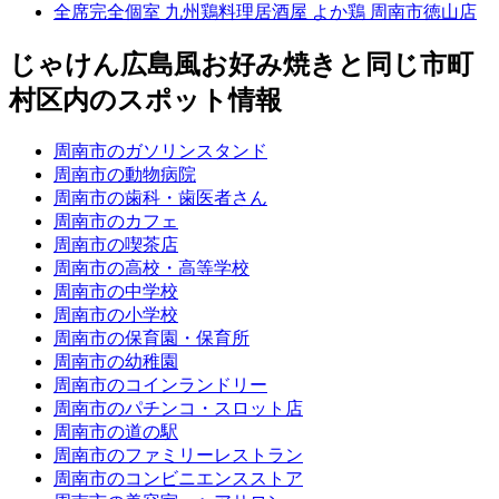
全席完全個室 九州鶏料理居酒屋 よか鶏 周南市徳山店
じゃけん広島風お好み焼きと同じ市町
村区内のスポット情報
周南市のガソリンスタンド
周南市の動物病院
周南市の歯科・歯医者さん
周南市のカフェ
周南市の喫茶店
周南市の高校・高等学校
周南市の中学校
周南市の小学校
周南市の保育園・保育所
周南市の幼稚園
周南市のコインランドリー
周南市のパチンコ・スロット店
周南市の道の駅
周南市のファミリーレストラン
周南市のコンビニエンスストア