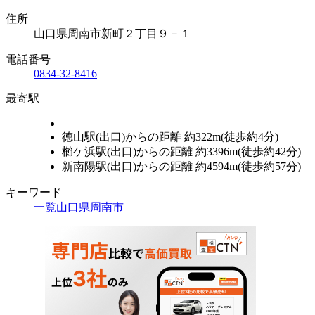
住所
山口県周南市新町２丁目９－１
電話番号
0834-32-8416
最寄駅
徳山駅(出口)からの距離 約322m(徒歩約4分)
櫛ケ浜駅(出口)からの距離 約3396m(徒歩約42分)
新南陽駅(出口)からの距離 約4594m(徒歩約57分)
キーワード
一覧
山口県
周南市