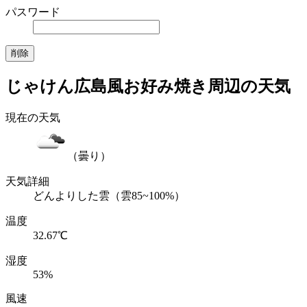
パスワード
じゃけん広島風お好み焼き周辺の天気
現在の天気
（曇り）
天気詳細
どんよりした雲（雲85~100%）
温度
32.67℃
湿度
53%
風速