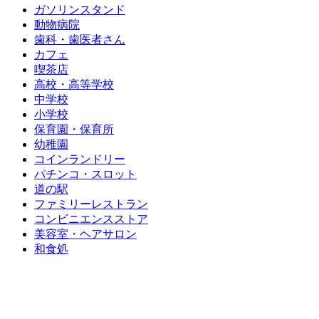
ガソリンスタンド
動物病院
歯科・歯医者さん
カフェ
喫茶店
高校・高等学校
中学校
小学校
保育園・保育所
幼稚園
コインランドリー
パチンコ・スロット
道の駅
ファミリーレストラン
コンビニエンスストア
美容室・ヘアサロン
和食処