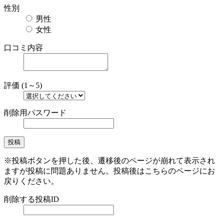
性別
男性
女性
口コミ内容
評価 (1～5)
削除用パスワード
※投稿ボタンを押した後、遷移後のページが崩れて表示され
ますが投稿に問題ありません。投稿後はこちらのページにお
戻りください。
削除する投稿ID