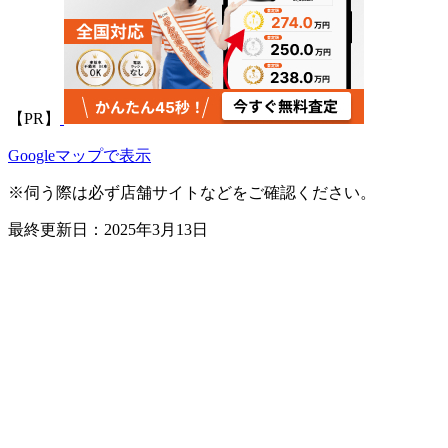
【PR】
Leaflet
|
地理院タイル
Googleマップで表示
×
じゃけん広島風お好み焼き
※伺う際は必ず店舗サイトなどをご確認ください。
最終更新日：2025年3月13日