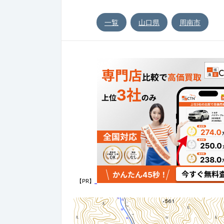
一覧
山口県
周南市
【PR】