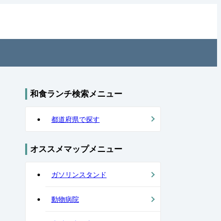
の和食を住所付きでご紹介！日本全
和食ランチ検索メニュー
都道府県で探す
オススメマップメニュー
ガソリンスタンド
動物病院