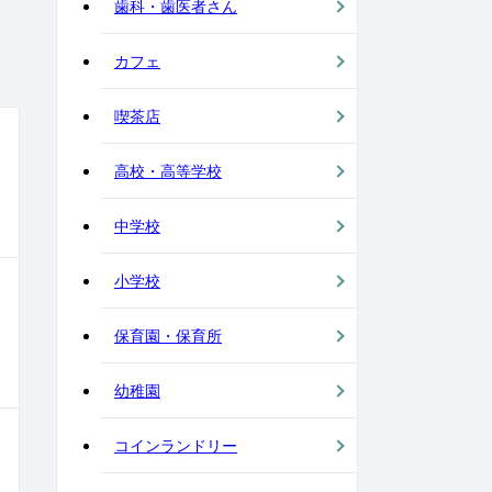
歯科・歯医者さん
カフェ
喫茶店
高校・高等学校
中学校
小学校
保育園・保育所
幼稚園
コインランドリー