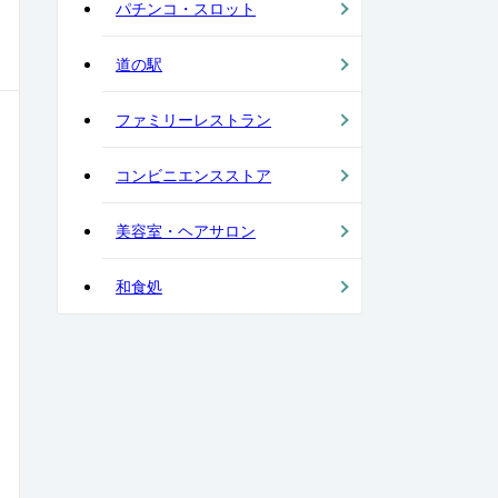
パチンコ・スロット
道の駅
ファミリーレストラン
コンビニエンスストア
美容室・ヘアサロン
和食処