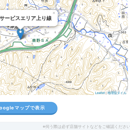
×
サービスエリア上り線
Leaflet
|
地理院タイル
oogleマップで表示
※伺う際は必ず店舗サイトなどをご確認くださ