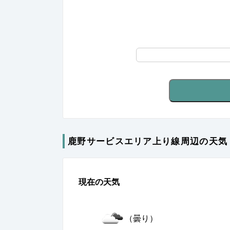
鹿野サービスエリア上り線周辺の天気
現在の天気
（曇り）