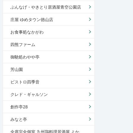
ぶんなげ・やきとり居酒屋青空公園店
庄屋 ゆめタウン徳山店
お食事処なかがわ
四熊ファーム
御馳処わやや亭
芳山園
ビストロ四季音
クレド・ギャルソン
創作亭28
みなと亭
全席完全個室 九州鶏料理居酒屋 よか