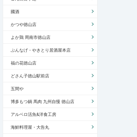
國酒
かつや徳山店
よか鶏 周南市徳山店
ぶんなげ・やきとり居酒屋本店
福の花徳山店
どさん子徳山駅前店
五間や
博多もつ鍋 馬肉 九州自慢 徳山店
アルベロ活魚&洋食工房
海鮮料理屋・大告丸