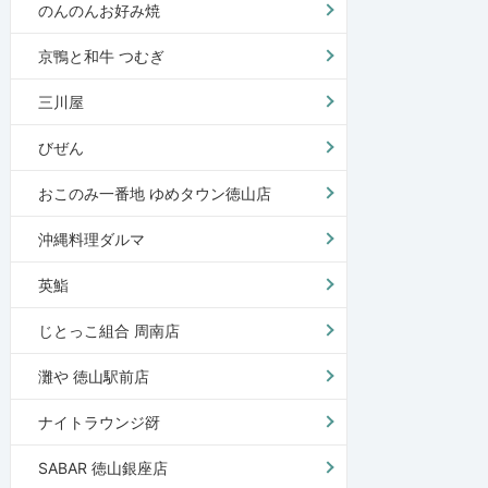
のんのんお好み焼
京鴨と和牛 つむぎ
三川屋
びぜん
おこのみ一番地 ゆめタウン徳山店
沖縄料理ダルマ
英鮨
じとっこ組合 周南店
灘や 徳山駅前店
ナイトラウンジ谺
SABAR 徳山銀座店