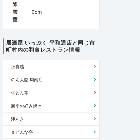
降
雪
0cm
量
居酒屋 いっぷく 平和通店と同じ市
町村内の和食レストラン情報
正喜越
のん太鮨 周南店
牛とん亭
勝平お好み焼き
津あき
まどんな亭