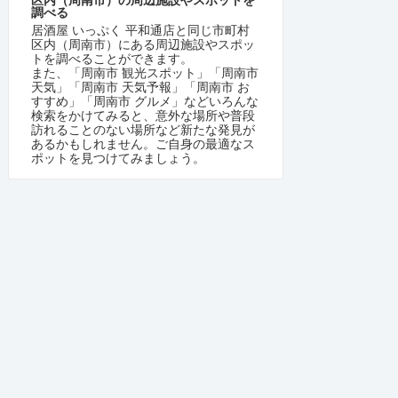
調べる
居酒屋 いっぷく 平和通店と同じ市町村
区内（周南市）にある周辺施設やスポッ
トを調べることができます。
また、「周南市 観光スポット」「周南市
天気」「周南市 天気予報」「周南市 お
すすめ」「周南市 グルメ」などいろんな
検索をかけてみると、意外な場所や普段
訪れることのない場所など新たな発見が
あるかもしれません。ご自身の最適なス
ポットを見つけてみましょう。