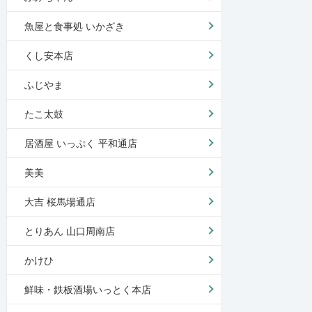
魚屋と食事処 いかざき
くし安本店
ふじやま
たこ太鼓
居酒屋 いっぷく 平和通店
美美
大吉 桜馬場通店
とりあん 山口周南店
かけひ
鮮味・鉄板酒場いっとく本店