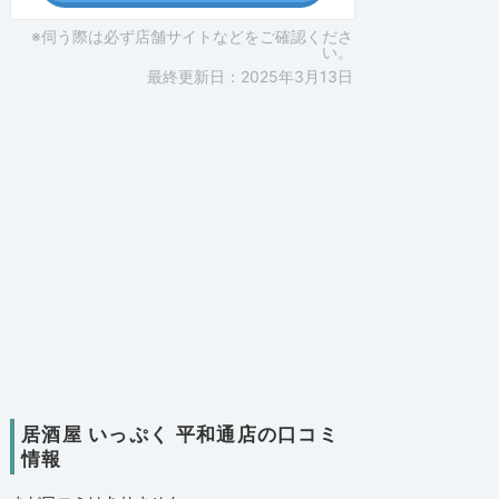
※伺う際は必ず店舗サイトなどをご確認くださ
い。
最終更新日：2025年3月13日
居酒屋 いっぷく 平和通店の口コミ
情報