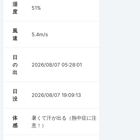
湿
51%
度
風
5.4m/s
速
日
の
2026/08/07 05:28:01
出
日
2026/08/07 19:09:13
没
体
暑くて汗が出る（熱中症に注
感
意！）