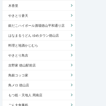
木香里
やきとり蒼天
銀だこハイボール酒場徳山平和通り店
はなまるうどん ゆめタウン徳山店
料理と地酒かじむら
やきとり鳥吉
吉野家 徳山駅前店
鳥銀コッコ家
鳥メロ 徳山店
もつ処・天地人 周南店
ごん太食事処