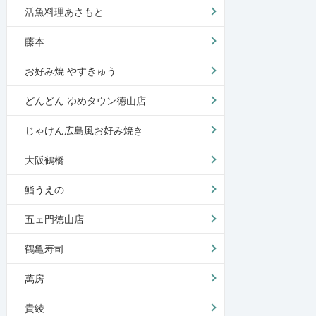
活魚料理あさもと
藤本
お好み焼 やすきゅう
どんどん ゆめタウン徳山店
じゃけん広島風お好み焼き
大阪鶴橋
鮨うえの
五ェ門徳山店
鶴亀寿司
萬房
貴綾