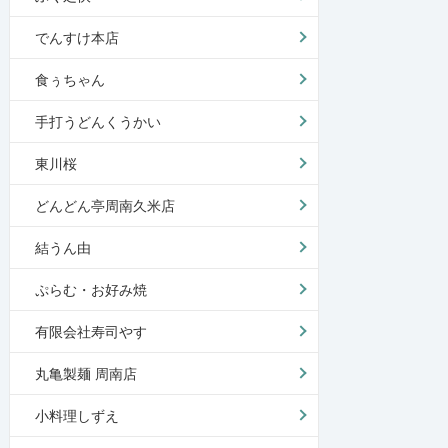
でんすけ本店
食ぅちゃん
手打うどんくうかい
東川桜
どんどん亭周南久米店
結うん由
ぷらむ・お好み焼
有限会社寿司やす
丸亀製麺 周南店
小料理しずえ