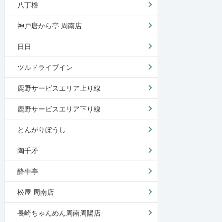
八丁櫓
神戸唐から亭 周南店
日日
ツルドライブイン
鹿野サービスエリア上り線
鹿野サービスエリア下り線
とんがりぼうし
陶千矛
酔牛亭
松屋 周南店
長崎ちゃんめん周南周陽店