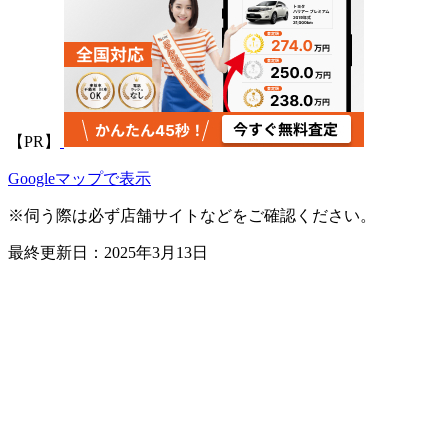
【PR】
Googleマップで表示
※伺う際は必ず店舗サイトなどをご確認ください。
最終更新日：2025年3月13日