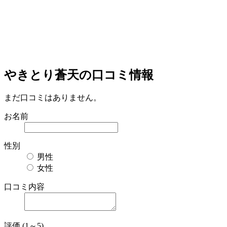
やきとり蒼天の口コミ情報
まだ口コミはありません。
お名前
性別
男性
女性
口コミ内容
評価 (1～5)