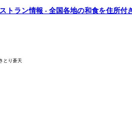
ストラン情報 - 全国各地の和食を住所
やきとり蒼天