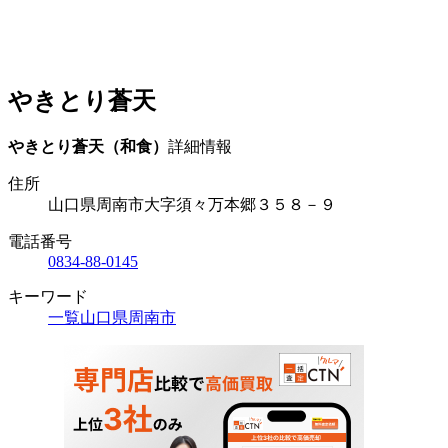
やきとり蒼天
やきとり蒼天（和食）
詳細情報
住所
山口県周南市大字須々万本郷３５８－９
電話番号
0834-88-0145
キーワード
一覧
山口県
周南市