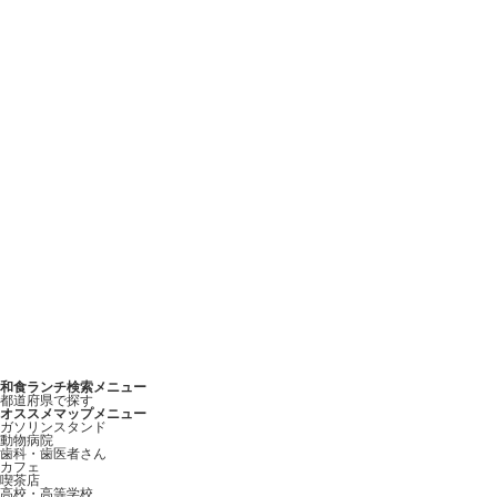
和食ランチ検索メニュー
都道府県で探す
オススメマップメニュー
ガソリンスタンド
動物病院
歯科・歯医者さん
カフェ
喫茶店
高校・高等学校